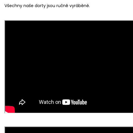
Všechny naše dorty jsou ručně vyráběné.