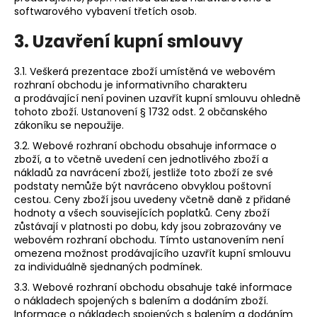
softwarového vybavení třetích osob.
3. Uzavření kupní smlouvy
3.1. Veškerá prezentace zboží umístěná ve webovém
rozhraní obchodu je informativního charakteru
a prodávající není povinen uzavřít kupní smlouvu ohledně
tohoto zboží. Ustanovení § 1732 odst. 2 občanského
zákoníku se nepoužije.
3.2. Webové rozhraní obchodu obsahuje informace o
zboží, a to včetně uvedení cen jednotlivého zboží a
nákladů za navrácení zboží, jestliže toto zboží ze své
podstaty nemůže být navráceno obvyklou poštovní
cestou. Ceny zboží jsou uvedeny včetně daně z přidané
hodnoty a všech souvisejících poplatků. Ceny zboží
zůstávají v platnosti po dobu, kdy jsou zobrazovány ve
webovém rozhraní obchodu. Tímto ustanovením není
omezena možnost prodávajícího uzavřít kupní smlouvu
za individuálně sjednaných podmínek.
3.3. Webové rozhraní obchodu obsahuje také informace
o nákladech spojených s balením a dodáním zboží.
Informace o nákladech spojených s balením a dodáním