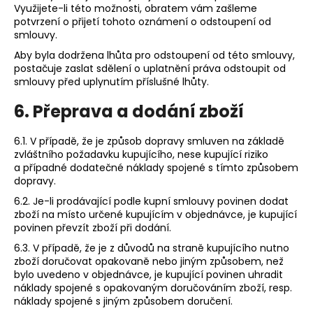
Využijete-li této možnosti, obratem vám zašleme
potvrzení o přijetí tohoto oznámení o odstoupení od
smlouvy.
Aby byla dodržena lhůta pro odstoupení od této smlouvy,
postačuje zaslat sdělení o uplatnění práva odstoupit od
smlouvy před uplynutím příslušné lhůty.
6. Přeprava a dodání zboží
6.1. V případě, že je způsob dopravy smluven na základě
zvláštního požadavku kupujícího, nese kupující riziko
a případné dodatečné náklady spojené s tímto způsobem
dopravy.
6.2. Je-li prodávající podle kupní smlouvy povinen dodat
zboží na místo určené kupujícím v objednávce, je kupující
povinen převzít zboží při dodání.
6.3. V případě, že je z důvodů na straně kupujícího nutno
zboží doručovat opakovaně nebo jiným způsobem, než
bylo uvedeno v objednávce, je kupující povinen uhradit
náklady spojené s opakovaným doručováním zboží, resp.
náklady spojené s jiným způsobem doručení.