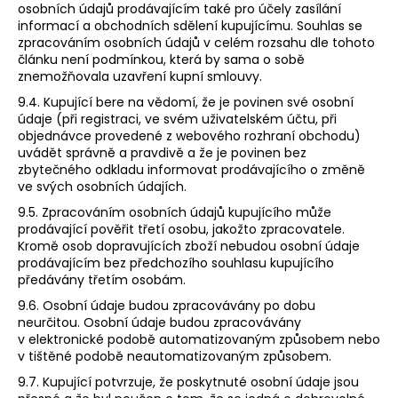
osobních údajů prodávajícím také pro účely zasílání
informací a obchodních sdělení kupujícímu. Souhlas se
zpracováním osobních údajů v celém rozsahu dle tohoto
článku není podmínkou, která by sama o sobě
znemožňovala uzavření kupní smlouvy.
9.4. Kupující bere na vědomí, že je povinen své osobní
údaje (při registraci, ve svém uživatelském účtu, při
objednávce provedené z webového rozhraní obchodu)
uvádět správně a pravdivě a že je povinen bez
zbytečného odkladu informovat prodávajícího o změně
ve svých osobních údajích.
9.5. Zpracováním osobních údajů kupujícího může
prodávající pověřit třetí osobu, jakožto zpracovatele.
Kromě osob dopravujících zboží nebudou osobní údaje
prodávajícím bez předchozího souhlasu kupujícího
předávány třetím osobám.
9.6. Osobní údaje budou zpracovávány po dobu
neurčitou. Osobní údaje budou zpracovávány
v elektronické podobě automatizovaným způsobem nebo
v tištěné podobě neautomatizovaným způsobem.
9.7. Kupující potvrzuje, že poskytnuté osobní údaje jsou