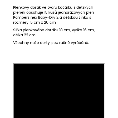
Plenkový dortík ve tvaru kočárku z dětských
plenek obsahuje 15 kusů jednorázových plen
Pampers nex Baby-Dry 2 a dětskou žínku s
rozměry 15 cm x 20 cm.
Šířka plenkového dortíku 18 cm, výška 16 cm,
délka 22 cm.
Všechny naše dorty jsou ručně vyráběné.