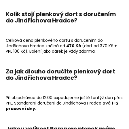
Kolik stojí plenkový dort s doručením
do Jindřichova Hradce?
Celková cena plenkového dortu s doručením do
Jindřichova Hradce začíná od
470 Kč
(dort od 370 Kč +
PPL 100 Kč). Balení jako dárek je vždy zdarma.
Za jak dlouho doručíte plenkový dort
do Jindřichova Hradce?
Při objednávce do 12:00 expedujeme ještě tentýž den přes
PPL. Standardní doručení do Jindřichova Hradce trvá
1–2
pracovní dny
.
Jakou velikost Pampers plenek mám