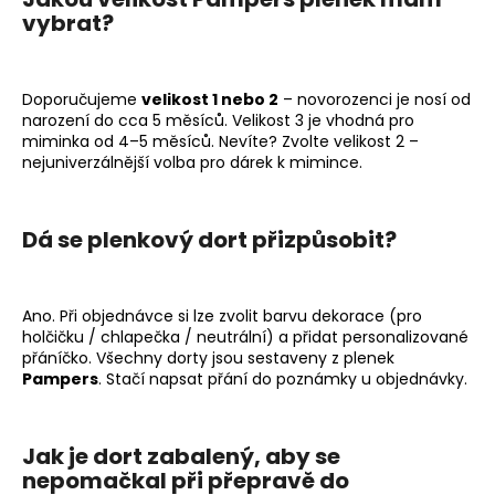
vybrat?
Doporučujeme
velikost 1 nebo 2
– novorozenci je nosí od
narození do cca 5 měsíců. Velikost 3 je vhodná pro
miminka od 4–5 měsíců. Nevíte? Zvolte velikost 2 –
nejuniverzálnější volba pro dárek k mimince.
Dá se plenkový dort přizpůsobit?
Ano. Při objednávce si lze zvolit barvu dekorace (pro
holčičku / chlapečka / neutrální) a přidat personalizované
přáníčko. Všechny dorty jsou sestaveny z plenek
Pampers
. Stačí napsat přání do poznámky u objednávky.
Jak je dort zabalený, aby se
nepomačkal při přepravě do