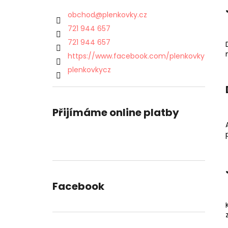
obchod
@
plenkovky.cz
721 944 657
721 944 657
https://www.facebook.com/plenkovky
plenkovkycz
Přijímáme online platby
Facebook