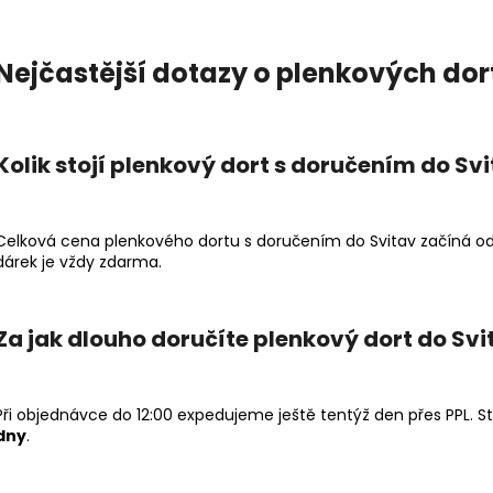
Nejčastější dotazy o plenkových dor
Kolik stojí plenkový dort s doručením do Sv
Celková cena plenkového dortu s doručením do Svitav začíná o
dárek je vždy zdarma.
Za jak dlouho doručíte plenkový dort do Svi
Při objednávce do 12:00 expedujeme ještě tentýž den přes PPL. S
dny
.