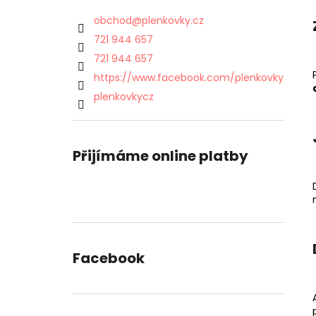
obchod
@
plenkovky.cz
721 944 657
721 944 657
https://www.facebook.com/plenkovky
plenkovkycz
Přijímáme online platby
Facebook