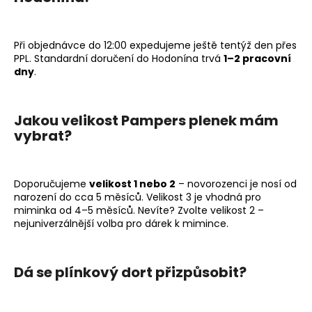
Při objednávce do 12:00 expedujeme ještě tentýž den přes
PPL. Standardní doručení do Hodonína trvá
1–2 pracovní
dny
.
Jakou velikost Pampers plenek mám
vybrat?
Doporučujeme
velikost 1 nebo 2
– novorozenci je nosí od
narození do cca 5 měsíců. Velikost 3 je vhodná pro
miminka od 4–5 měsíců. Nevíte? Zvolte velikost 2 –
nejuniverzálnější volba pro dárek k mimince.
Dá se plínkový dort přizpůsobit?