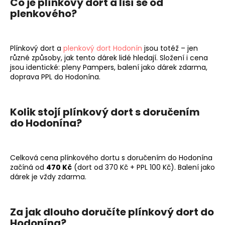
Co je plínkový dort a liší se od
plenkového?
Plínkový dort a
plenkový dort Hodonín
jsou totéž – jen
různé způsoby, jak tento dárek lidé hledají. Složení i cena
jsou identické: pleny Pampers, balení jako dárek zdarma,
doprava PPL do Hodonína.
Kolik stojí plínkový dort s doručením
do Hodonína?
Celková cena plínkového dortu s doručením do Hodonína
začíná od
470 Kč
(dort od 370 Kč + PPL 100 Kč). Balení jako
dárek je vždy zdarma.
Za jak dlouho doručíte plínkový dort do
Hodonína?