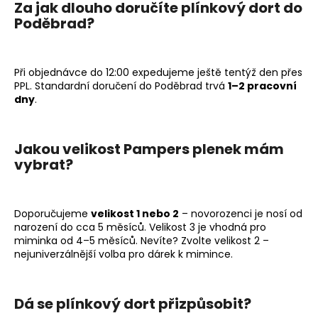
Za jak dlouho doručíte plínkový dort do
Poděbrad?
Při objednávce do 12:00 expedujeme ještě tentýž den přes
PPL. Standardní doručení do Poděbrad trvá
1–2 pracovní
dny
.
Jakou velikost Pampers plenek mám
vybrat?
Doporučujeme
velikost 1 nebo 2
– novorozenci je nosí od
narození do cca 5 měsíců. Velikost 3 je vhodná pro
miminka od 4–5 měsíců. Nevíte? Zvolte velikost 2 –
nejuniverzálnější volba pro dárek k mimince.
Dá se plínkový dort přizpůsobit?