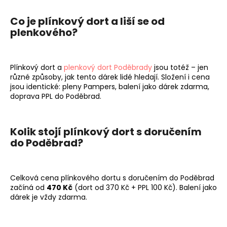
Co je plínkový dort a liší se od
plenkového?
Plínkový dort a
plenkový dort Poděbrady
jsou totéž – jen
různé způsoby, jak tento dárek lidé hledají. Složení i cena
jsou identické: pleny Pampers, balení jako dárek zdarma,
doprava PPL do Poděbrad.
Kolik stojí plínkový dort s doručením
do Poděbrad?
Celková cena plínkového dortu s doručením do Poděbrad
začíná od
470 Kč
(dort od 370 Kč + PPL 100 Kč). Balení jako
dárek je vždy zdarma.