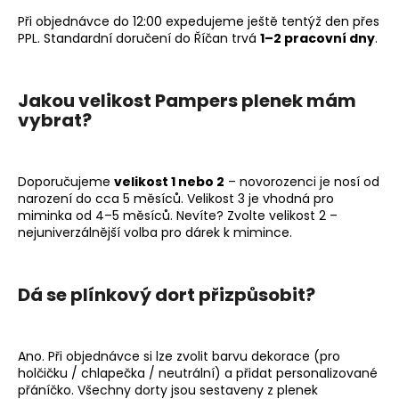
Při objednávce do 12:00 expedujeme ještě tentýž den přes
PPL. Standardní doručení do Říčan trvá
1–2 pracovní dny
.
Jakou velikost Pampers plenek mám
vybrat?
Doporučujeme
velikost 1 nebo 2
– novorozenci je nosí od
narození do cca 5 měsíců. Velikost 3 je vhodná pro
miminka od 4–5 měsíců. Nevíte? Zvolte velikost 2 –
nejuniverzálnější volba pro dárek k mimince.
Dá se plínkový dort přizpůsobit?
Ano. Při objednávce si lze zvolit barvu dekorace (pro
holčičku / chlapečka / neutrální) a přidat personalizované
přáníčko. Všechny dorty jsou sestaveny z plenek