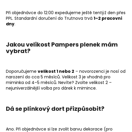
Při objednávce do 12:00 expedujeme ještě tentýž den přes
PPL. Standardní doručení do Trutnova trvá
1–2 pracovní
dny
.
Jakou velikost Pampers plenek mám
vybrat?
Doporučujeme
velikost 1 nebo 2
– novorozenci je nosí od
narození do cca 5 měsíců. Velikost 3 je vhodná pro
miminka od 4–5 měsíců. Nevíte? Zvolte velikost 2 –
nejuniverzálnější volba pro dárek k mimince.
Dá se plínkový dort přizpůsobit?
Ano. Při objednávce si lze zvolit barvu dekorace (pro