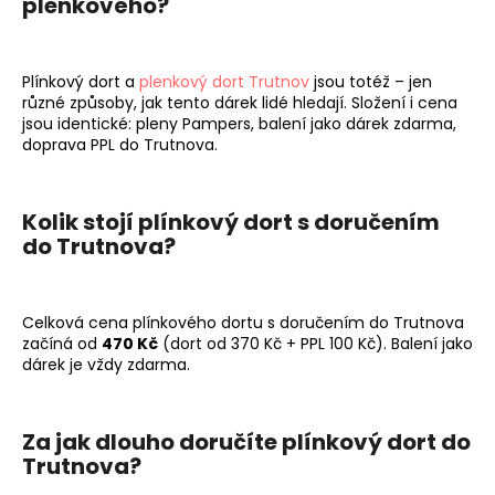
plenkového?
Plínkový dort a
plenkový dort Trutnov
jsou totéž – jen
různé způsoby, jak tento dárek lidé hledají. Složení i cena
jsou identické: pleny Pampers, balení jako dárek zdarma,
doprava PPL do Trutnova.
Kolik stojí plínkový dort s doručením
do Trutnova?
Celková cena plínkového dortu s doručením do Trutnova
začíná od
470 Kč
(dort od 370 Kč + PPL 100 Kč). Balení jako
dárek je vždy zdarma.
Za jak dlouho doručíte plínkový dort do
Trutnova?