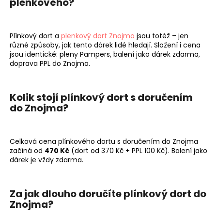
plenkového?
Plínkový dort a
plenkový dort Znojmo
jsou totéž – jen
různé způsoby, jak tento dárek lidé hledají. Složení i cena
jsou identické: pleny Pampers, balení jako dárek zdarma,
doprava PPL do Znojma.
Kolik stojí plínkový dort s doručením
do Znojma?
Celková cena plínkového dortu s doručením do Znojma
začíná od
470 Kč
(dort od 370 Kč + PPL 100 Kč). Balení jako
dárek je vždy zdarma.
Za jak dlouho doručíte plínkový dort do
Znojma?