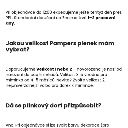
Při objednávce do 12:00 expedujeme ještě tentýž den přes
PPL. Standardní doručení do Znojma trvá
1–2 pracovní
dny
.
Jakou velikost Pampers plenek mám
vybrat?
Doporučujeme
velikost 1 nebo 2
– novorozenci je nosí od
narození do cca 5 měsíců. Velikost 3 je vhodná pro
miminka od 4–5 měsíců. Nevíte? Zvolte velikost 2 –
nejuniverzálnější volba pro dárek k mimince.
Dá se plínkový dort přizpůsobit?
Ano. Při objednávce si lze zvolit barvu dekorace (pro