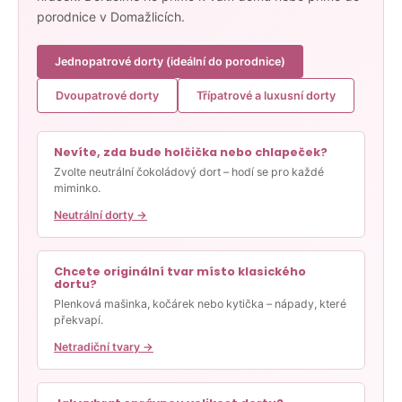
porodnice v Domažlicích.
Jednopatrové dorty (ideální do porodnice)
Dvoupatrové dorty
Třípatrové a luxusní dorty
Nevíte, zda bude holčička nebo chlapeček?
Zvolte neutrální čokoládový dort – hodí se pro každé
miminko.
Neutrální dorty →
Chcete originální tvar místo klasického
dortu?
Plenková mašinka, kočárek nebo kytička – nápady, které
překvapí.
Netradiční tvary →