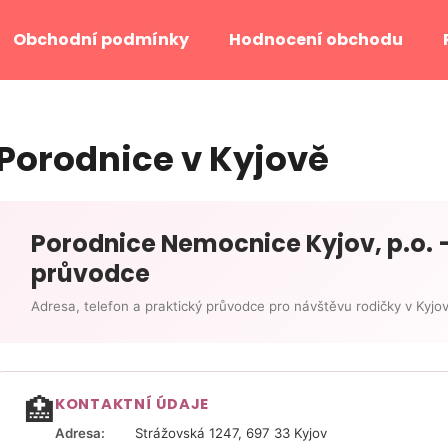
Obchodní podmínky
Hodnocení obchodu
Co potřebujete najít?
Porodnice v Kyjově
HLEDAT
Porodnice Nemocnice Kyjov, p.o. 
průvodce
Doporučujeme
Adresa, telefon a praktický průvodce pro návštěvu rodičky v Kyjo
🏥
KONTAKTNÍ ÚDAJE
Adresa:
Strážovská 1247, 697 33 Kyjov