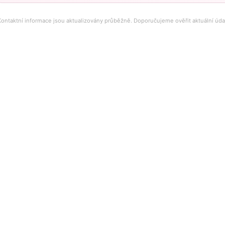
Kontaktní informace jsou aktualizovány průběžně. Doporučujeme ověřit aktuální úd