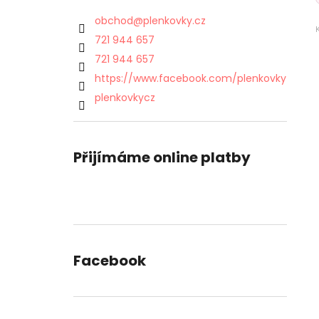
obchod
@
plenkovky.cz
721 944 657
721 944 657
https://www.facebook.com/plenkovky
plenkovkycz
Přijímáme online platby
Facebook