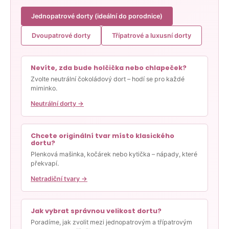
Jednopatrové dorty (ideální do porodnice)
Dvoupatrové dorty
Třípatrové a luxusní dorty
Nevíte, zda bude holčička nebo chlapeček?
Zvolte neutrální čokoládový dort – hodí se pro každé
miminko.
Neutrální dorty →
Chcete originální tvar místo klasického
dortu?
Plenková mašinka, kočárek nebo kytička – nápady, které
překvapí.
Netradiční tvary →
Jak vybrat správnou velikost dortu?
Poradíme, jak zvolit mezi jednopatrovým a třípatrovým